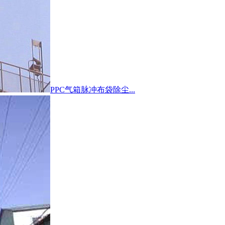
PPC气箱脉冲布袋除尘...