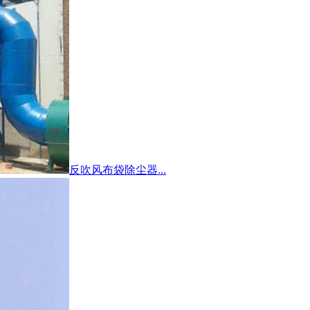
反吹风布袋除尘器...