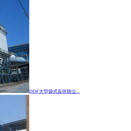
DDF大型袋式反吹除尘...