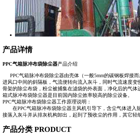
产品详情
PPC气箱脉冲布袋除尘器
产品介绍
PPC气箱脉冲布袋除尘器由壳体（一般5mm的碳钢板焊接而
进风口中间的斜隔板，气流便转向流入灰斗，同时气流速度变
骨架的除尘布袋，粉尘被捕集在滤袋的外表面，净化后的气体进
箱式脉冲布袋除尘器是目前国内除尘效率较高的除尘设备。
PPC气箱脉冲布袋除尘器工作原理说明：
在PPC气箱脉冲布袋除尘器主风机引导下，含尘气体进入脉
接落入灰斗并从排灰机构卸出，起到了预收尘的作用，其它轻
产品分类 PRODUCT