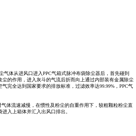
尘气体从进风口进入PPC气箱式脉冲布袋除尘器后，首先碰到
收尘的作用，进入灰斗的气流后折而向上通过内部装有金属除尘
全达到国家要求的排放标准，过滤效率达99.99%，PPC气
时气体流速减慢，在惯性及粉尘的自重作用下，较粗颗粒粉尘直
袋进入上箱体并汇入出风口排出。