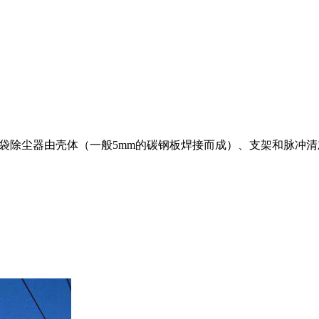
脉冲布袋除尘器由壳体（一般5mm的碳钢板焊接而成）、支架和脉