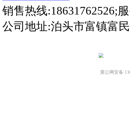
销售热线:18631762526;服
公司地址:泊头市富镇富民
冀公网安备 1309