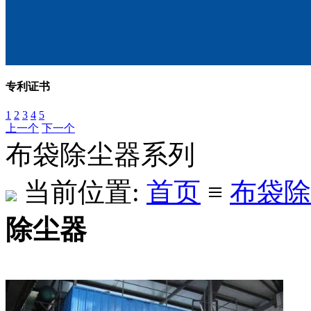
专利证书
1
2
3
4
5
上一个
下一个
布袋除尘器系列
当前位置:
首页
≡
布袋除
除尘器