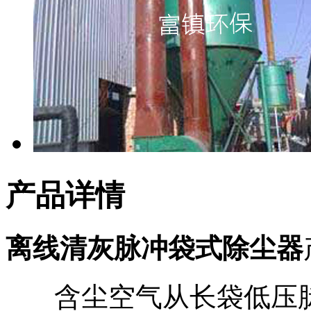
产品详情
离线清灰脉冲袋式除尘器
含尘空气从长袋低压脉