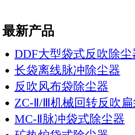
最新产品
DDF大型袋式反吹除尘
长袋离线脉冲除尘器
反吹风布袋除尘器
ZC-Ⅱ/Ⅲ机械回转反吹
MC-Ⅱ脉冲袋式除尘器