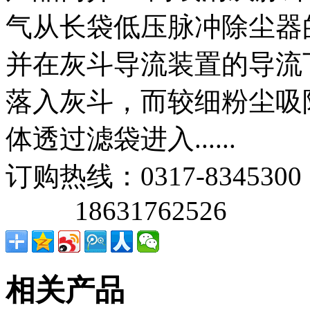
气从长袋低压脉冲除尘器
并在灰斗导流装置的导流
落入灰斗，而较细粉尘吸
体透过滤袋进入......
订购热线：
0317-8345300
18631762526
相关产品